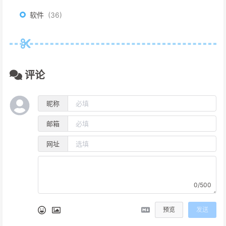
软件
36
评论
昵称
邮箱
网址
0/500
预览
发送