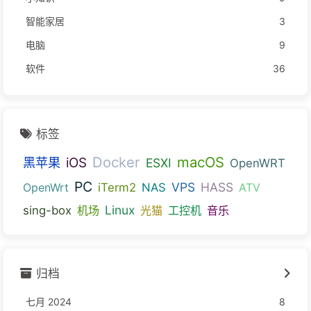
智能家居
3
电脑
9
软件
36
标签
Docker
macOS
黑苹果
iOS
ESXI
OpenWRT
PC
VPS
HASS
OpenWrt
iTerm2
NAS
ATV
Linux
sing-box
机场
光猫
工控机
音乐
归档
七月 2024
8