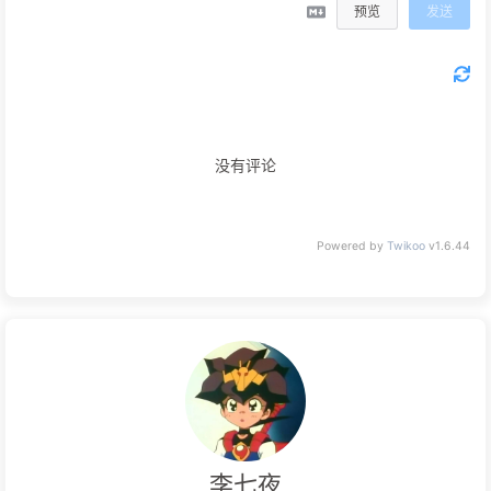
预览
发送
没有评论
Powered by
Twikoo
v1.6.44
李七夜