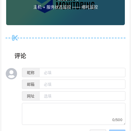
主机 + 服务状态监控 —— 哪吒监控
评论
昵称
邮箱
网址
0/500