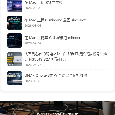
在 Mac 上优化锁屏体验
2026-08-03
在 Mac 上抛弃 mihomo 重回 sing-box
2026-08-03
在 Mac 上抛弃 GUI 裸核跑 mihomo
2026-07-07
找不到心仪的弱电箱路由？那我直接换光猫拨号！烽
火 HG55(3)82A 折腾日记
2026-06-25
QNAP Qhora-301W 全网最全玩机攻略
2026-06-25
© 2021 - 2026 By 李七夜