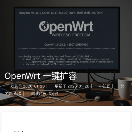
OpenWrt 一键扩容
发表于
2026-01-26
|
更新于
2026-01-26
|
小知识
|
总
字数:
640
|
阅读时长:
3分钟