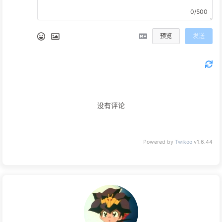
0/500
预览
发送
没有评论
Powered by
Twikoo
v1.6.44