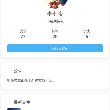
李七夜
不要期待我
文章
标签
分类
77
29
5
Follow Me
公告
很多文章都处于新建文档 ing...
最新文章