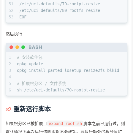
51
/etc/uci-defaults/70-rootpt-resize
52
/etc/uci-defaults/80-rootfs-resize
53
EOF
然后执行
BASH
1
# 安装软件包
2
opkg update
3
opkg install parted losetup resize2fs blkid
4
5
# 扩展根分区 / 文件系统
6
sh /etc/uci-defaults/70-rootpt-resize
重新运行脚本
如果根分区已被扩展且
脚本之前已运行过，则
expand-root.sh
默认情况下再次运行该脚本将不会成功。要执行额外的根分区扩