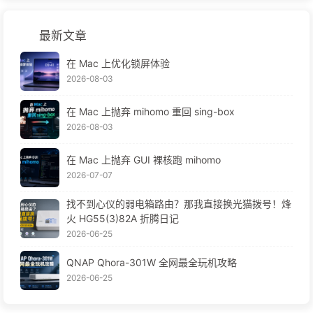
最新文章
在 Mac 上优化锁屏体验
2026-08-03
在 Mac 上抛弃 mihomo 重回 sing-box
2026-08-03
在 Mac 上抛弃 GUI 裸核跑 mihomo
2026-07-07
找不到心仪的弱电箱路由？那我直接换光猫拨号！烽
火 HG55(3)82A 折腾日记
2026-06-25
QNAP Qhora-301W 全网最全玩机攻略
2026-06-25