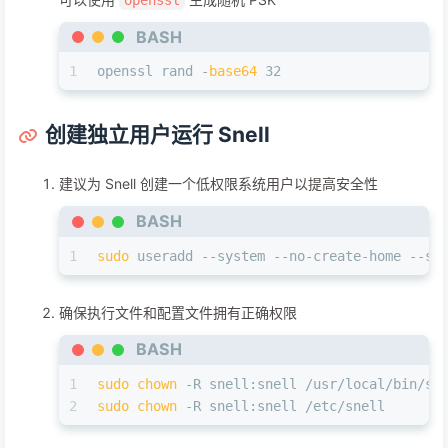
openssl
BASH
1
openssl rand -
base64
 32
创建独立用户运行 Snell
建议为 Snell 创建一个低权限系统用户以提高安全性
BASH
1
sudo
 useradd --system --no-create-home --sh
确保执行文件和配置文件拥有正确权限
BASH
1
sudo
chown
 -R snell:snell /usr/local/bin/sn
2
sudo
chown
 -R snell:snell /etc/snell