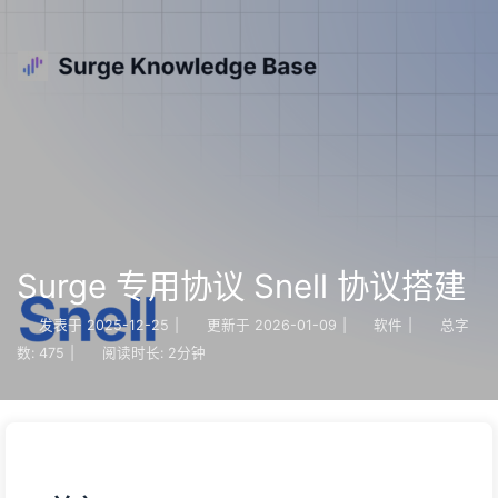
Surge 专用协议 Snell 协议搭建
发表于
2025-12-25
|
更新于
2026-01-09
|
软件
|
总字
数:
475
|
阅读时长:
2分钟