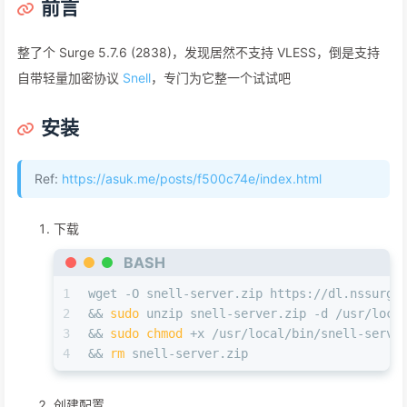
前言
整了个 Surge 5.7.6 (2838)，发现居然不支持 VLESS，倒是支持
自带轻量加密协议
Snell
，专门为它整一个试试吧
安装
Ref:
https://asuk.me/posts/f500c74e/index.html
下载
BASH
1
wget -O snell-server.zip https://dl.nssurge
2
&& 
sudo
 unzip snell-server.zip -d /usr/loca
3
&& 
sudo
chmod
 +x /usr/local/bin/snell-serve
4
&& 
rm
 snell-server.zip
创建配置