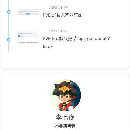
2026-01-09
PVE 屏蔽无有效订阅
2026-01-08
PVE 9.x 解决报错 'apt-get update'
failed
李七夜
不要期待我