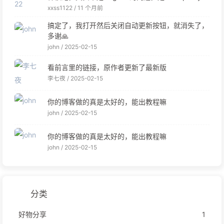
问题。 我也是试过之后转回了clash.meta
xxss1122 /
11 个月前
搞定了，我打开然后关闭自动更新按钮，就消失了，
多谢🙏
john /
2025-02-15
看前言里的链接，原作者更新了最新版
李七夜 /
2025-02-15
你的博客做的真是太好的，能出教程嘛
john /
2025-02-15
你的博客做的真是太好的，能出教程嘛
john /
2025-02-15
分类
好物分享
1