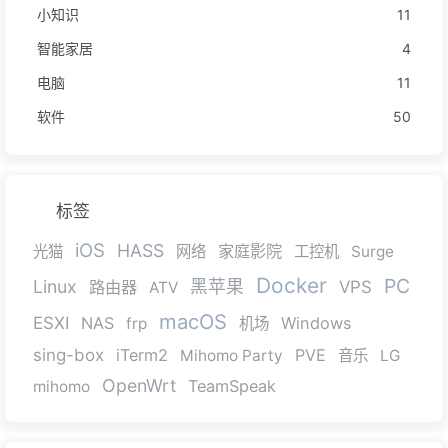
小知识
11
智能家居
4
电脑
11
软件
50
标签
iOS
HASS
家庭影院
光猫
网络
工控机
Surge
Docker
PC
Linux
黑苹果
路由器
VPS
ATV
macOS
ESXI
NAS
Windows
frp
机场
sing-box
iTerm2
PVE
Mihomo Party
音乐
LG
OpenWrt
TeamSpeak
mihomo