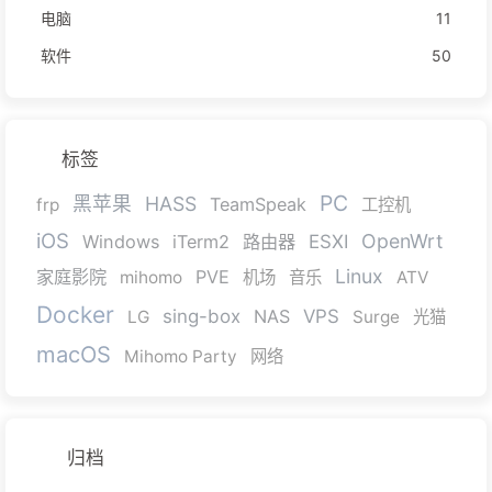
电脑
11
软件
50
标签
PC
黑苹果
HASS
TeamSpeak
frp
工控机
iOS
OpenWrt
Windows
iTerm2
路由器
ESXI
Linux
家庭影院
PVE
mihomo
机场
音乐
ATV
Docker
sing-box
NAS
VPS
LG
Surge
光猫
macOS
Mihomo Party
网络
归档